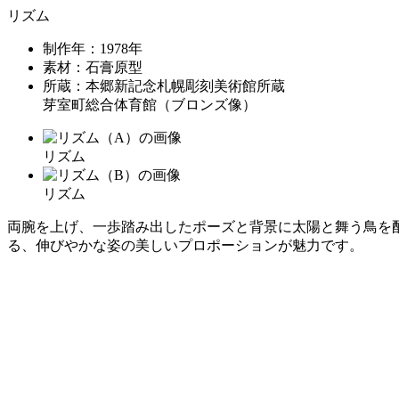
リズム
制作年：1978年
素材：石膏原型
所蔵：本郷新記念札幌彫刻美術館所蔵
芽室町総合体育館（ブロンズ像）
リズム
リズム
両腕を上げ、一歩踏み出したポーズと背景に太陽と舞う鳥を
る、伸びやかな姿の美しいプロポーションが魅力です。