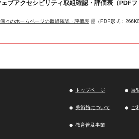
ウェブアクセシビリティ取組確認・評価表（PDFフ
個々のホームページの取組確認・評価表
（PDF形式：266K
トップページ
展
美術館について
ご
教育普及事業