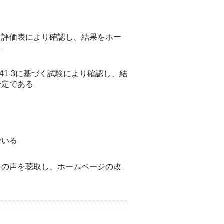
・評価表により確認し、結果をホー
る
341-3に基づく試験により確認し、結
予定である
でいる
）の声を聴取し、ホームページの改