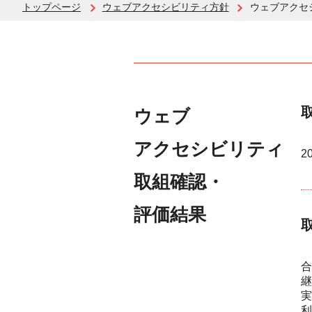
トップページ
ウェブアクセシビリティ方針
ウェブアクセ
ウェブ
アクセシビリティ
2
取組確認・
評価結果
合
継
実
利