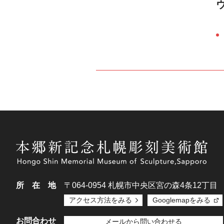
所在地
〒064-0954
札幌市中央区宮の森4条12丁目
アクセス方法をみる
Googlemapをみる
お問合わせ
メールから問い合わせる