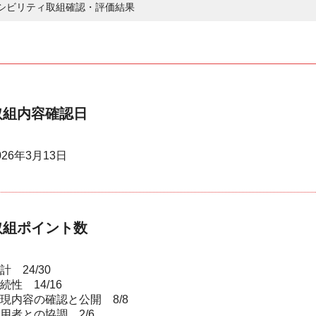
シビリティ取組確認・評価結果
取組内容確認日
026年3月13日
取組ポイント数
計 24/30
続性 14/16
現内容の確認と公開 8/8
用者との協調 2/6