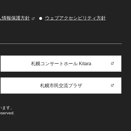
人情報保護方針
ウェブアクセシビリティ方針
札幌コンサートホール Kitara
札幌市民交流プラザ
います。
eserved.