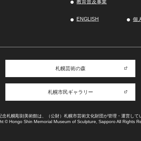
教育普及事業
ENGLISH
個
札幌芸術の森
札幌市民ギャラリー
記念札幌彫刻美術館は、（公財）札幌市芸術文化財団が管理・運営して
ht © Hongo Shin Memorial Museum of Sculpture, Sapporo All Rights R