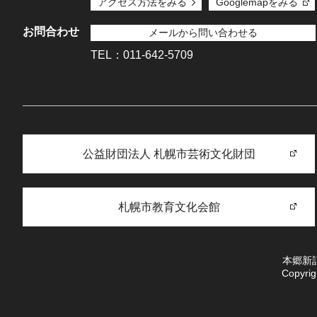
アクセス方法をみる
Googlemapをみる
お問合わせ
メールから問い合わせる
TEL：011-642-5709
公益財団法人 札幌市芸術文化財団
札幌市教育文化会館
本郷新
Copyrig