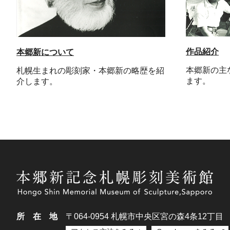
作品紹介
本郷新について
本郷新の主
札幌生まれの彫刻家・本郷新の略歴を紹
ます。
介します。
所在地
〒064-0954
札幌市中央区宮の森4条12丁目