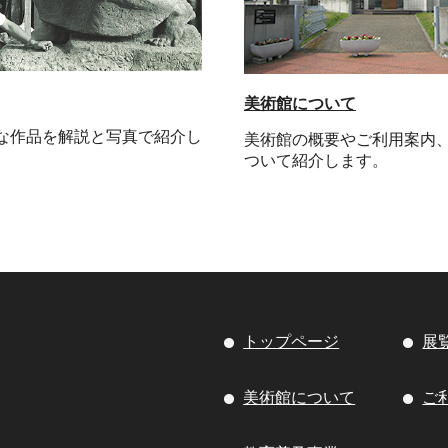
美術館について
な作品を解説と写真で紹介し
美術館の概要やご利用案内
ついて紹介します。
トップページ
展
美術館について
ご