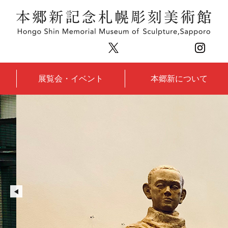
展覧会・イベント
本郷新について