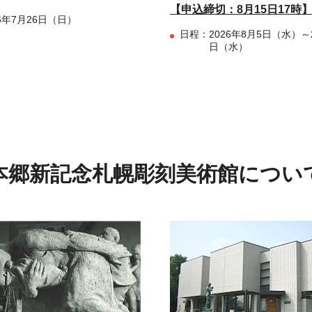
【申込締切：8月15日17時
26年7月26日（日）
日程：
2026年8月5日（水）～2
日（水）
本郷新記念札幌彫刻美術館につい