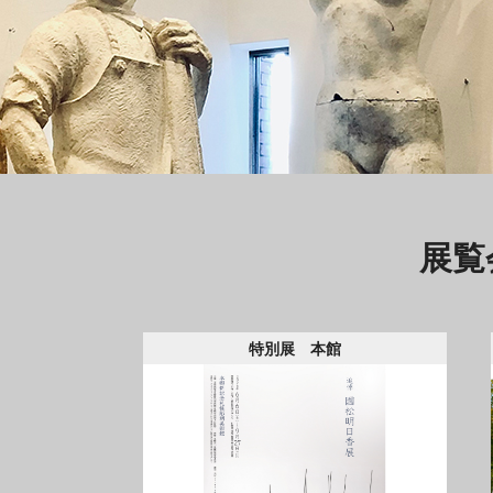
展覧
特別展 本館