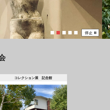
会
コレクション展 記念館