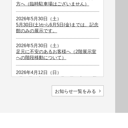
方へ（臨時駐車場はございません）
2026年5月30日（土）
5月30日(土)から6月5日(金)までは、記念
館のみの展示です。
2026年5月30日（土）
足元に不安のあるお客様へ（2階展示室
への階段移動について）
2026年4月12日（日）
4月29日（水）から５月６日（水）の営
業時間について
お知らせ一覧をみる
2026年3月25日（水）
[バス時刻表］バスで来館される際にご
利用ください（2026年4月1日改正）
2026年2月18日（水）