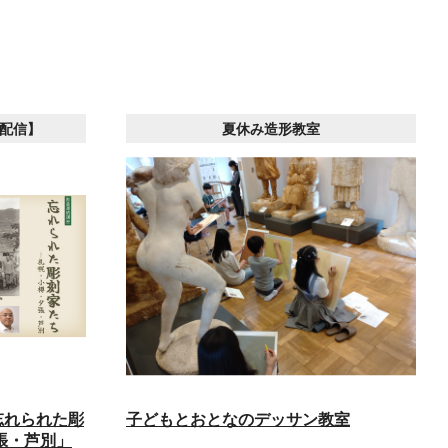
画配信】
夏休み造形教室
忘れられた彫
子どもとおとなのデッサン教室
張・芦別」