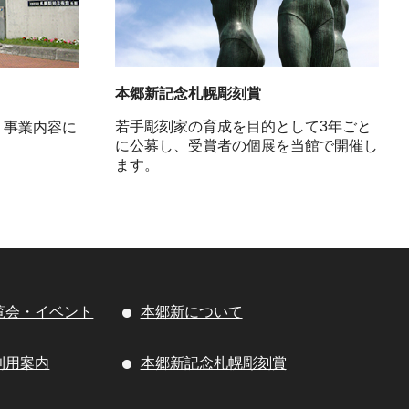
本郷新記念札幌彫刻賞
若手彫刻家の育成を目的として3年ごと
、事業内容に
に公募し、受賞者の個展を当館で開催し
ます。
覧会・イベント
本郷新について
利用案内
本郷新記念札幌彫刻賞