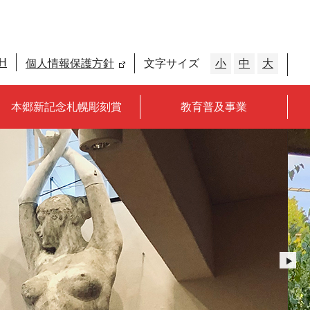
H
個人情報保護方針
文字サイズ
小
中
大
本郷新記念札幌彫刻賞
教育普及事業